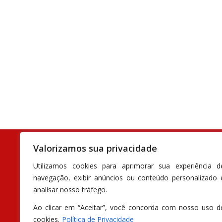
Desenvolvido por
Inov Webnet
- Todos os direitos reservados - Attiva 
Valorizamos sua privacidade
Utilizamos cookies para aprimorar sua experiência d
navegação, exibir anúncios ou conteúdo personalizado 
analisar nosso tráfego.
Ao clicar em “Aceitar”, você concorda com nosso uso d
cookies.
Política de Privacidade