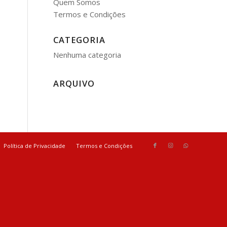
Quem Somos
Termos e Condições
CATEGORIA
Nenhuma categoria
ARQUIVO
Política de Privacidade
Termos e Condições