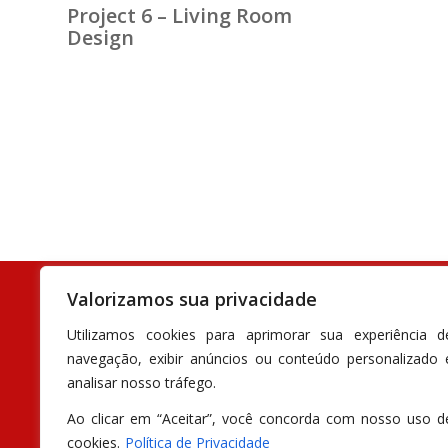
Project 6 – Living Room
Design
Desenvolvido por
Inov Webnet
- Todos os direitos reservados - Attiva 
Valorizamos sua privacidade
Utilizamos cookies para aprimorar sua experiência d
navegação, exibir anúncios ou conteúdo personalizado 
analisar nosso tráfego.
Ao clicar em “Aceitar”, você concorda com nosso uso d
cookies.
Política de Privacidade