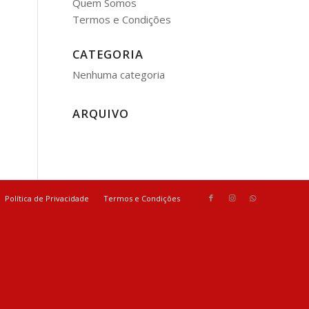
Quem Somos
Termos e Condições
CATEGORIA
Nenhuma categoria
ARQUIVO
Política de Privacidade
Termos e Condições